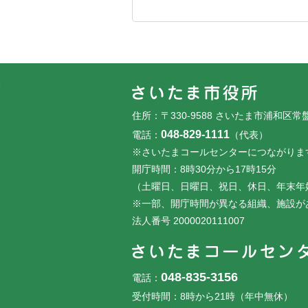
フッターです。
フッターメニューです。
住所：〒330-9588 さいたま市浦和区常
048-829-1111
電話：
（代表）
※さいたまコールセンターにつながりま
開庁時間：8時30分から17時15分
（土曜日、日曜日、祝日、休日、年末年
※一部、開庁時間が異なる組織、施設が
法人番号 2000020111007
048-835-3156
電話：
受付時間：8時から21時（年中無休）