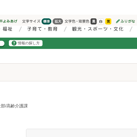
情報の探し方
部/高齢介護課