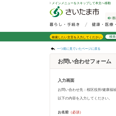
メインメニューをスキップして本文へ移動
フッターへ移動
ページの先頭です。
ページの先頭に戻る
メインメニューへ移動
サイト内検索。検索したいキーワードを入力し、検索ボタンをクリックもしくはキーボードのエンターキーを押してください。
メインメニューです。
ページの本文です。
一つ前に見ていたページに戻る
お問い合わせフォーム
入力画面
お問い合わせ先：桜区役所/健康福祉
以下の内容を入力してください。
お名前
（必須）