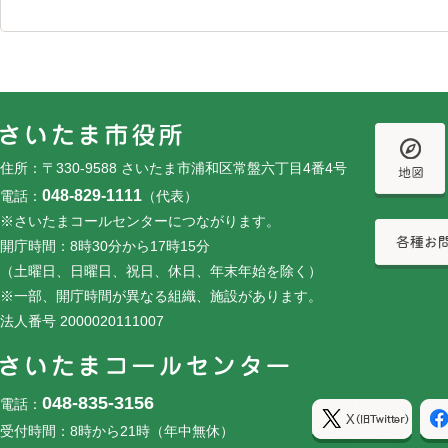
フッターです。
フッターメニューです。
住所：〒330-9588 さいたま市浦和区常盤六丁目4番4号
048-829-1111
電話：
（代表）
※さいたまコールセンターにつながります。
開庁時間：8時30分から17時15分
（土曜日、日曜日、祝日、休日、年末年始を除く）
※一部、開庁時間が異なる組織、施設があります。
法人番号 2000020111007
048-835-3156
電話：
受付時間：8時から21時（年中無休）