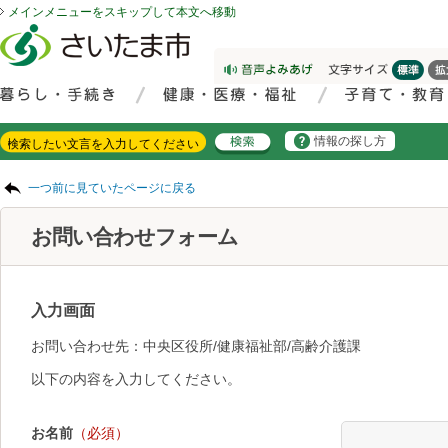
メインメニューをスキップして本文へ移動
フッターへ移動
ページの先頭です。
ページの先頭に戻る
メインメニューへ移動
サイト内検索。検索したいキーワードを入力し、検索ボタンをクリックもしくはキーボードのエンターキーを押してください。
メインメニューです。
情報の探し方
ページの本文です。
一つ前に見ていたページに戻る
お問い合わせフォーム
入力画面
お問い合わせ先：中央区役所/健康福祉部/高齢介護課
以下の内容を入力してください。
お名前
（必須）