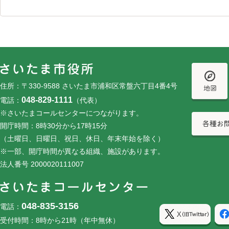
フッターです。
フッターメニューです。
住所：〒330-9588 さいたま市浦和区常盤六丁目4番4号
048-829-1111
電話：
（代表）
※さいたまコールセンターにつながります。
開庁時間：8時30分から17時15分
（土曜日、日曜日、祝日、休日、年末年始を除く）
※一部、開庁時間が異なる組織、施設があります。
法人番号 2000020111007
048-835-3156
電話：
受付時間：8時から21時（年中無休）