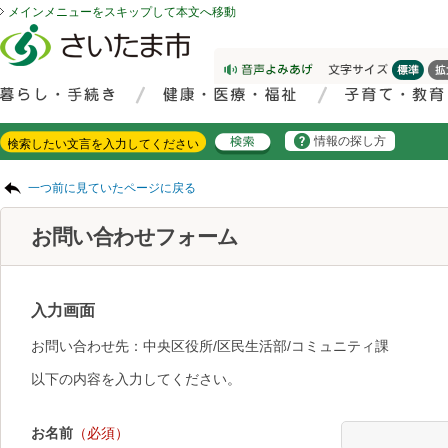
メインメニューをスキップして本文へ移動
フッターへ移動
ページの先頭です。
ページの先頭に戻る
メインメニューへ移動
サイト内検索。検索したいキーワードを入力し、検索ボタンをクリックもしくはキーボードのエンターキーを押してください。
メインメニューです。
情報の探し方
ページの本文です。
一つ前に見ていたページに戻る
お問い合わせフォーム
入力画面
お問い合わせ先：中央区役所/区民生活部/コミュニティ課
以下の内容を入力してください。
お名前
（必須）