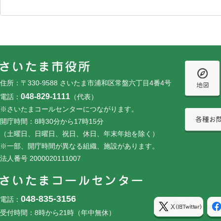
フッターです。
フッターメニューです。
住所：〒330-9588 さいたま市浦和区常盤六丁目4番4号
048-829-1111
電話：
（代表）
※さいたまコールセンターにつながります。
開庁時間：8時30分から17時15分
（土曜日、日曜日、祝日、休日、年末年始を除く）
※一部、開庁時間が異なる組織、施設があります。
法人番号 2000020111007
048-835-3156
電話：
受付時間：8時から21時（年中無休）