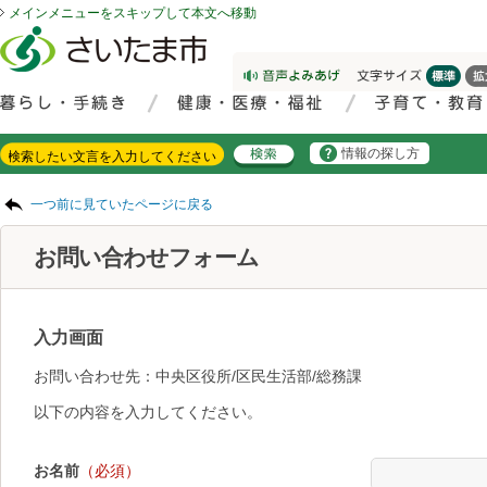
メインメニューをスキップして本文へ移動
フッターへ移動
ページの先頭です。
ページの先頭に戻る
メインメニューへ移動
サイト内検索。検索したいキーワードを入力し、検索ボタンをクリックもしくはキーボードのエンターキーを押してください。
メインメニューです。
情報の探し方
ページの本文です。
一つ前に見ていたページに戻る
お問い合わせフォーム
入力画面
お問い合わせ先：中央区役所/区民生活部/総務課
以下の内容を入力してください。
お名前
（必須）