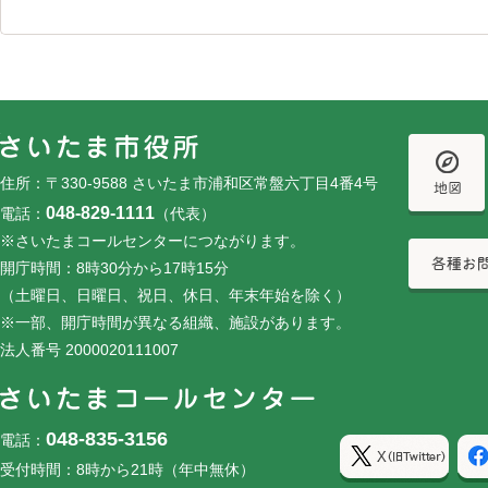
フッターです。
フッターメニューです。
住所：〒330-9588 さいたま市浦和区常盤六丁目4番4号
048-829-1111
電話：
（代表）
※さいたまコールセンターにつながります。
開庁時間：8時30分から17時15分
（土曜日、日曜日、祝日、休日、年末年始を除く）
※一部、開庁時間が異なる組織、施設があります。
法人番号 2000020111007
048-835-3156
電話：
受付時間：8時から21時（年中無休）