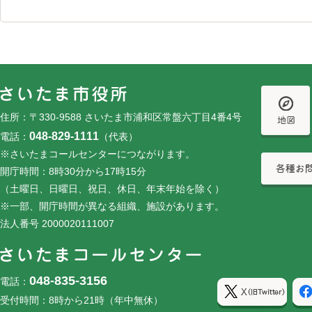
フッターです。
フッターメニューです。
住所：〒330-9588 さいたま市浦和区常盤六丁目4番4号
048-829-1111
電話：
（代表）
※さいたまコールセンターにつながります。
開庁時間：8時30分から17時15分
（土曜日、日曜日、祝日、休日、年末年始を除く）
※一部、開庁時間が異なる組織、施設があります。
法人番号 2000020111007
048-835-3156
電話：
受付時間：8時から21時（年中無休）