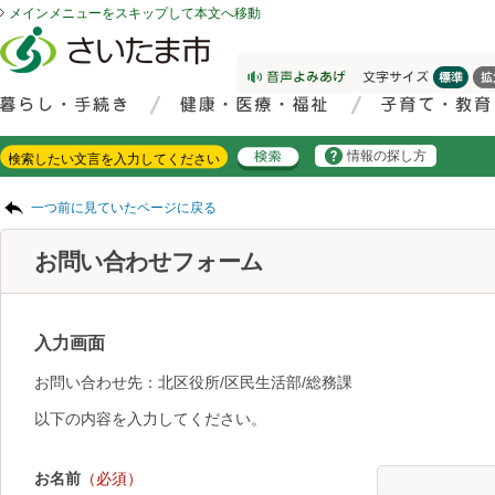
メインメニューをスキップして本文へ移動
フッターへ移動
ページの先頭です。
ページの先頭に戻る
メインメニューへ移動
サイト内検索。検索したいキーワードを入力し、検索ボタンをクリックもしくはキーボードのエンターキーを押してください。
メインメニューです。
情報の探し方
ページの本文です。
一つ前に見ていたページに戻る
お問い合わせフォーム
入力画面
お問い合わせ先：北区役所/区民生活部/総務課
以下の内容を入力してください。
お名前
（必須）