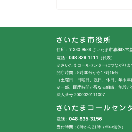
フッターです。
フッターメニューです。
住所：〒330-9588 さいたま市浦和区常
048-829-1111
電話：
（代表）
※さいたまコールセンターにつながりま
開庁時間：8時30分から17時15分
（土曜日、日曜日、祝日、休日、年末年
※一部、開庁時間が異なる組織、施設が
法人番号 2000020111007
048-835-3156
電話：
受付時間：8時から21時（年中無休）