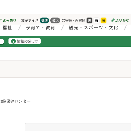
情報の探し方
部/保健センター