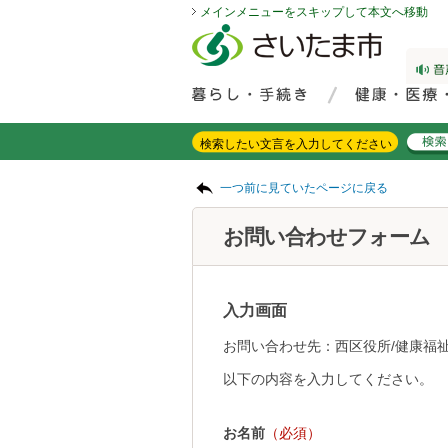
メインメニューをスキップして本文へ移動
フッターへ移動
ページの先頭です。
ページの先頭に戻る
メインメニューへ移動
サイト内検索。検索したいキーワードを入力し、検索ボタンをクリックもしくはキーボードのエンターキーを押してください。
メインメニューです。
ページの本文です。
一つ前に見ていたページに戻る
お問い合わせフォーム
入力画面
お問い合わせ先：西区役所/健康福祉
以下の内容を入力してください。
お名前
（必須）