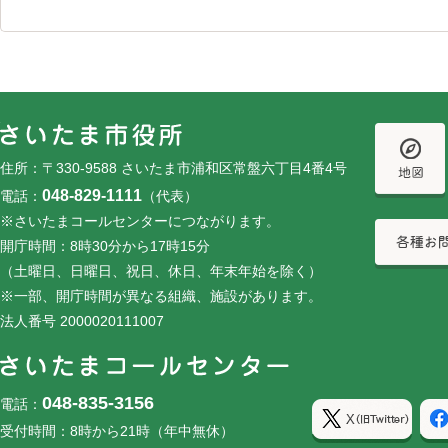
フッターです。
フッターメニューです。
住所：〒330-9588 さいたま市浦和区常盤六丁目4番4号
048-829-1111
電話：
（代表）
※さいたまコールセンターにつながります。
開庁時間：8時30分から17時15分
（土曜日、日曜日、祝日、休日、年末年始を除く）
※一部、開庁時間が異なる組織、施設があります。
法人番号 2000020111007
048-835-3156
電話：
受付時間：8時から21時（年中無休）