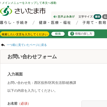
メインメニューをスキップして本文へ移動
フッターへ移動
ページの先頭です。
ページの先頭に戻る
メインメニューへ移動
サイト内検索。検索したいキーワードを入力し、検索ボタンをクリックもしくはキーボードのエンターキーを押してください。
メインメニューです。
情報の探し方
ページの本文です。
一つ前に見ていたページに戻る
お問い合わせフォーム
入力画面
お問い合わせ先：西区役所/区民生活部/総務課
以下の内容を入力してください。
お名前
（必須）