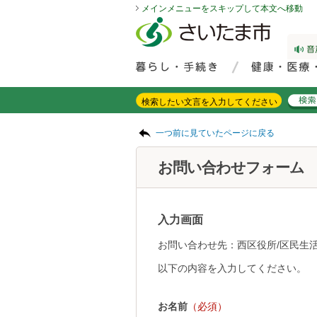
メインメニューをスキップして本文へ移動
フッターへ移動
ページの先頭です。
ページの先頭に戻る
メインメニューへ移動
サイト内検索。検索したいキーワードを入力し、検索ボタンをクリックもしくはキーボードのエンターキーを押してください。
メインメニューです。
ページの本文です。
一つ前に見ていたページに戻る
お問い合わせフォーム
入力画面
お問い合わせ先：西区役所/区民生活
以下の内容を入力してください。
お名前
（必須）