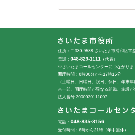
フッターです。
フッターメニューです。
住所：〒330-9588 さいたま市浦和区常
048-829-1111
電話：
（代表）
※さいたまコールセンターにつながりま
開庁時間：8時30分から17時15分
（土曜日、日曜日、祝日、休日、年末年
※一部、開庁時間が異なる組織、施設が
法人番号 2000020111007
048-835-3156
電話：
受付時間：8時から21時（年中無休）