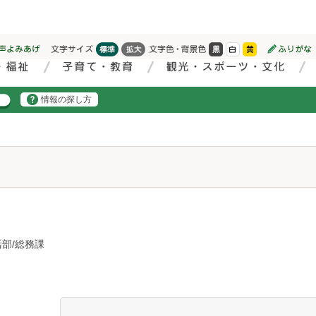
情報の探し方
部/総務課