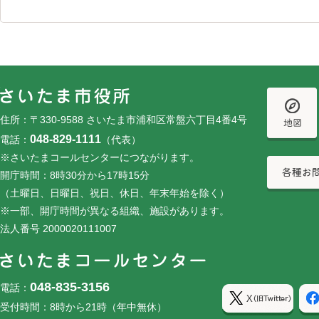
フッターです。
フッターメニューです。
住所：〒330-9588 さいたま市浦和区常盤六丁目4番4号
048-829-1111
電話：
（代表）
※さいたまコールセンターにつながります。
開庁時間：8時30分から17時15分
（土曜日、日曜日、祝日、休日、年末年始を除く）
※一部、開庁時間が異なる組織、施設があります。
法人番号 2000020111007
048-835-3156
電話：
受付時間：8時から21時（年中無休）