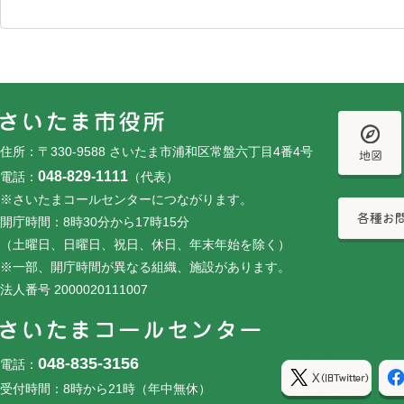
フッターです。
フッターメニューです。
住所：〒330-9588 さいたま市浦和区常盤六丁目4番4号
048-829-1111
電話：
（代表）
※さいたまコールセンターにつながります。
開庁時間：8時30分から17時15分
（土曜日、日曜日、祝日、休日、年末年始を除く）
※一部、開庁時間が異なる組織、施設があります。
法人番号 2000020111007
048-835-3156
電話：
受付時間：8時から21時（年中無休）