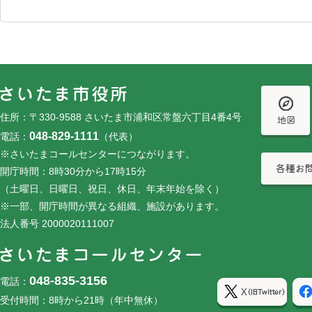
フッターです。
フッターメニューです。
住所：〒330-9588 さいたま市浦和区常盤六丁目4番4号
048-829-1111
電話：
（代表）
※さいたまコールセンターにつながります。
開庁時間：8時30分から17時15分
（土曜日、日曜日、祝日、休日、年末年始を除く）
※一部、開庁時間が異なる組織、施設があります。
法人番号 2000020111007
048-835-3156
電話：
受付時間：8時から21時（年中無休）