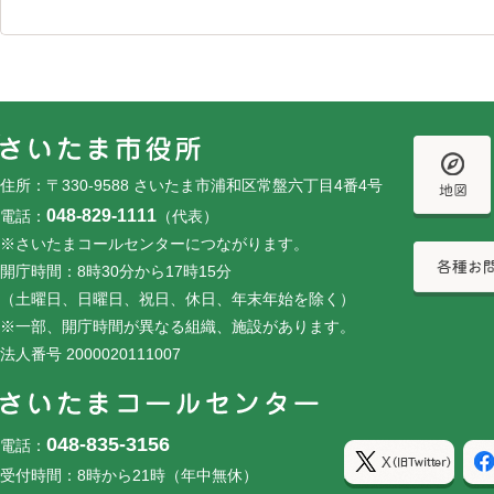
フッターです。
フッターメニューです。
住所：〒330-9588 さいたま市浦和区常盤六丁目4番4号
048-829-1111
電話：
（代表）
※さいたまコールセンターにつながります。
開庁時間：8時30分から17時15分
（土曜日、日曜日、祝日、休日、年末年始を除く）
※一部、開庁時間が異なる組織、施設があります。
法人番号 2000020111007
048-835-3156
電話：
受付時間：8時から21時（年中無休）