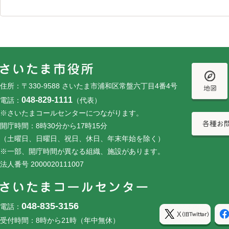
フッターです。
フッターメニューです。
住所：〒330-9588 さいたま市浦和区常盤六丁目4番4号
048-829-1111
電話：
（代表）
※さいたまコールセンターにつながります。
開庁時間：8時30分から17時15分
（土曜日、日曜日、祝日、休日、年末年始を除く）
※一部、開庁時間が異なる組織、施設があります。
法人番号 2000020111007
048-835-3156
電話：
受付時間：8時から21時（年中無休）