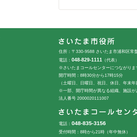
フッターです。
フッターメニューです。
住所：〒330-9588 さいたま市浦和区常
048-829-1111
電話：
（代表）
※さいたまコールセンターにつながりま
開庁時間：8時30分から17時15分
（土曜日、日曜日、祝日、休日、年末年
※一部、開庁時間が異なる組織、施設が
法人番号 2000020111007
048-835-3156
電話：
受付時間：8時から21時（年中無休）