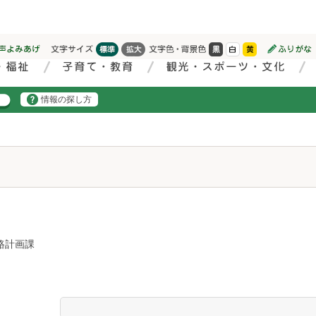
情報の探し方
路計画課