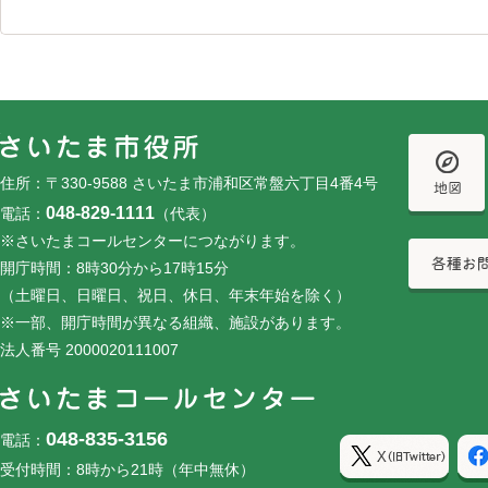
フッターです。
フッターメニューです。
住所：〒330-9588 さいたま市浦和区常盤六丁目4番4号
048-829-1111
電話：
（代表）
※さいたまコールセンターにつながります。
開庁時間：8時30分から17時15分
（土曜日、日曜日、祝日、休日、年末年始を除く）
※一部、開庁時間が異なる組織、施設があります。
法人番号 2000020111007
048-835-3156
電話：
受付時間：8時から21時（年中無休）