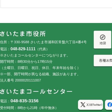
フッターです。
フッターメニューです。
住所：〒330-9588 さいたま市浦和区常盤六丁目4番4号
048-829-1111
電話：
（代表）
※さいたまコールセンターにつながります。
開庁時間：8時30分から17時15分
（土曜日、日曜日、祝日、休日、年末年始を除く）
※一部、開庁時間が異なる組織、施設があります。
法人番号 2000020111007
048-835-3156
電話：
受付時間：8時から21時（年中無休）