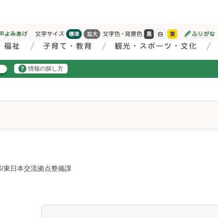
情報の探し方
部/東日本交流拠点整備課