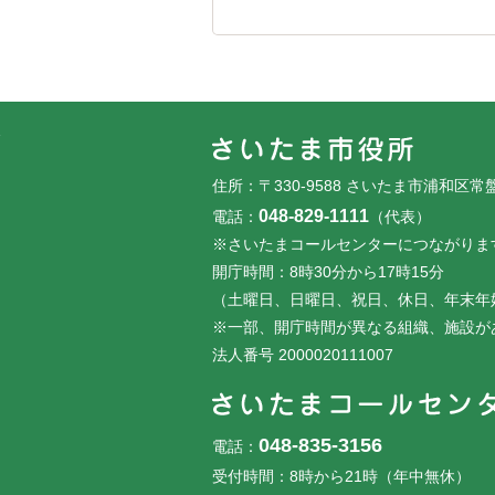
フッターです。
フッターメニューです。
住所：〒330-9588 さいたま市浦和区常
048-829-1111
電話：
（代表）
※さいたまコールセンターにつながりま
開庁時間：8時30分から17時15分
（土曜日、日曜日、祝日、休日、年末年
※一部、開庁時間が異なる組織、施設が
法人番号 2000020111007
048-835-3156
電話：
受付時間：8時から21時（年中無休）