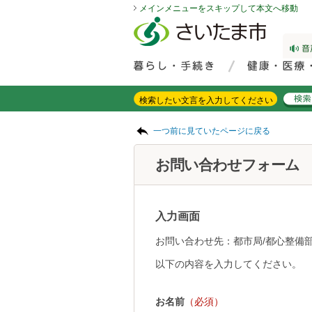
メインメニューをスキップして本文へ移動
フッターへ移動
ページの先頭です。
ページの先頭に戻る
メインメニューへ移動
サイト内検索。検索したいキーワードを入力し、検索ボタンをクリックもしくはキーボードのエンターキーを押してください。
メインメニューです。
ページの本文です。
一つ前に見ていたページに戻る
お問い合わせフォーム
入力画面
お問い合わせ先：都市局/都心整備
以下の内容を入力してください。
お名前
（必須）