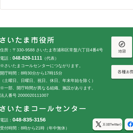
フッターです。
フッターメニューです。
住所：〒330-9588 さいたま市浦和区常盤六丁目4番4号
048-829-1111
電話：
（代表）
※さいたまコールセンターにつながります。
開庁時間：8時30分から17時15分
（土曜日、日曜日、祝日、休日、年末年始を除く）
※一部、開庁時間が異なる組織、施設があります。
法人番号 2000020111007
048-835-3156
電話：
受付時間：8時から21時（年中無休）