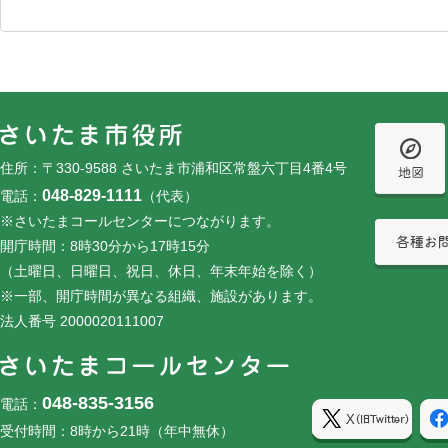
フッターです。
フッターメニューです。
住所：〒330-9588 さいたま市浦和区常盤六丁目4番4号
048-829-1111
電話：
（代表）
※さいたまコールセンターにつながります。
開庁時間：8時30分から17時15分
（土曜日、日曜日、祝日、休日、年末年始を除く）
※一部、開庁時間が異なる組織、施設があります。
法人番号 2000020111007
048-835-3156
電話：
受付時間：8時から21時（年中無休）