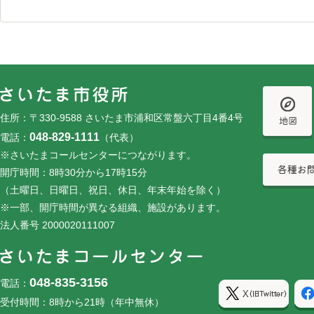
フッターです。
フッターメニューです。
住所：〒330-9588 さいたま市浦和区常盤六丁目4番4号
048-829-1111
電話：
（代表）
※さいたまコールセンターにつながります。
開庁時間：8時30分から17時15分
（土曜日、日曜日、祝日、休日、年末年始を除く）
※一部、開庁時間が異なる組織、施設があります。
法人番号 2000020111007
048-835-3156
電話：
受付時間：8時から21時（年中無休）