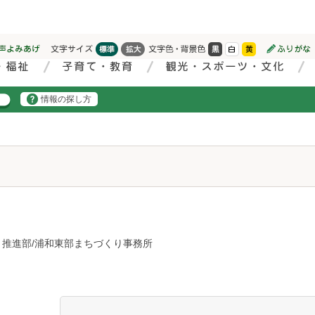
情報の探し方
り推進部/浦和東部まちづくり事務所