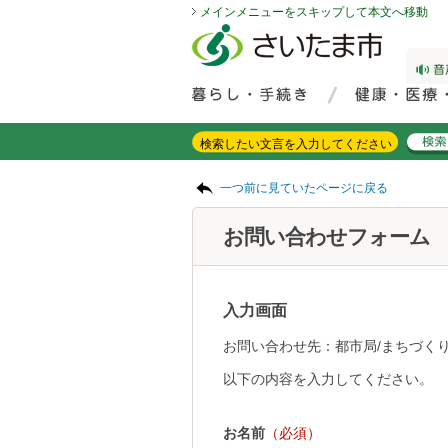
メインメニューをスキップして本文へ移動
フッターへ移動
ページの先頭です。
ページの先頭に戻る
メインメニューへ移動
サイト内検索。検索したいキーワードを入力し、検索ボタンをクリックもしくはキーボードのエンターキーを押してください。
メインメニューです。
ページの本文です。
一つ前に見ていたページに戻る
お問い合わせフォーム
入力画面
お問い合わせ先：都市局/まちづく
以下の内容を入力してください。
お名前
（必須）