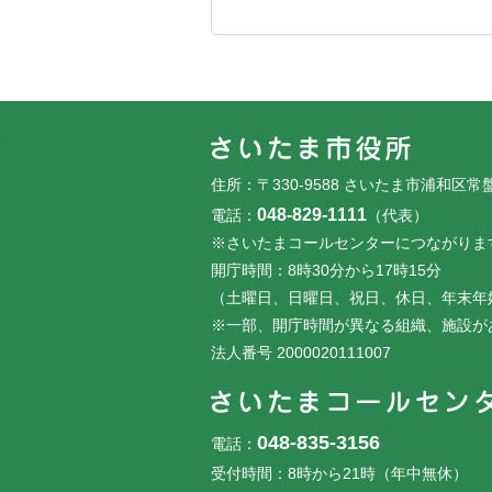
フッターです。
フッターメニューです。
住所：〒330-9588 さいたま市浦和区常
048-829-1111
電話：
（代表）
※さいたまコールセンターにつながりま
開庁時間：8時30分から17時15分
（土曜日、日曜日、祝日、休日、年末年
※一部、開庁時間が異なる組織、施設が
法人番号 2000020111007
048-835-3156
電話：
受付時間：8時から21時（年中無休）