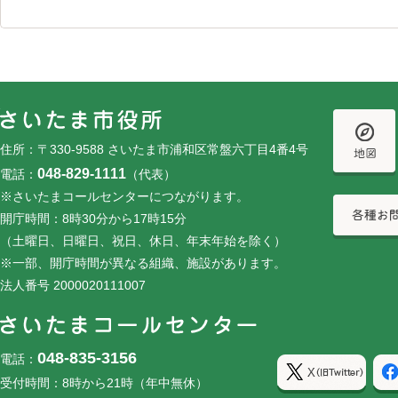
フッターです。
フッターメニューです。
住所：〒330-9588 さいたま市浦和区常盤六丁目4番4号
048-829-1111
電話：
（代表）
※さいたまコールセンターにつながります。
開庁時間：8時30分から17時15分
（土曜日、日曜日、祝日、休日、年末年始を除く）
※一部、開庁時間が異なる組織、施設があります。
法人番号 2000020111007
048-835-3156
電話：
受付時間：8時から21時（年中無休）