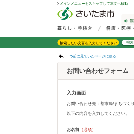
メインメニューをスキップして本文へ移動
フッターへ移動
ページの先頭です。
ページの先頭に戻る
メインメニューへ移動
サイト内検索。検索したいキーワードを入力し、検索ボタンをクリックもしくはキーボードのエンターキーを押してください。
メインメニューです。
ページの本文です。
一つ前に見ていたページに戻る
お問い合わせフォーム
入力画面
お問い合わせ先：都市局/まちづく
以下の内容を入力してください。
お名前
（必須）