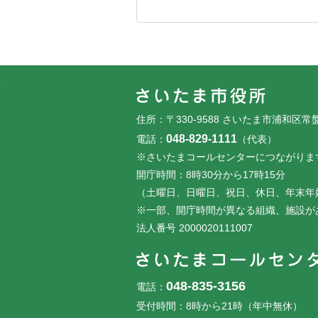
フッターです。
フッターメニューです。
住所：〒330-9588 さいたま市浦和区常
048-829-1111
電話：
（代表）
※さいたまコールセンターにつながりま
開庁時間：8時30分から17時15分
（土曜日、日曜日、祝日、休日、年末年
※一部、開庁時間が異なる組織、施設が
法人番号 2000020111007
048-835-3156
電話：
受付時間：8時から21時（年中無休）