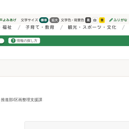
情報の探し方
り推進部/区画整理支援課