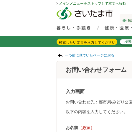
メインメニューをスキップして本文へ移動
フッターへ移動
ページの先頭です。
ページの先頭に戻る
メインメニューへ移動
サイト内検索。検索したいキーワードを入力し、検索ボタンをクリックもしくはキーボードのエンターキーを押してください。
メインメニューです。
ページの本文です。
一つ前に見ていたページに戻る
お問い合わせフォーム
入力画面
お問い合わせ先：都市局/みどり公園
以下の内容を入力してください。
お名前
（必須）