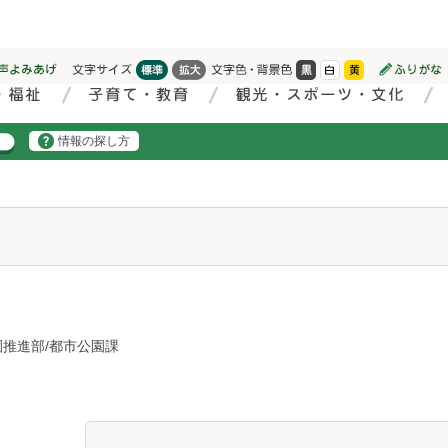
情報の探し方
推進部/都市公園課