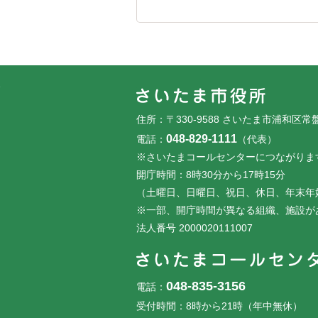
フッターです。
フッターメニューです。
住所：〒330-9588 さいたま市浦和区常
048-829-1111
電話：
（代表）
※さいたまコールセンターにつながりま
開庁時間：8時30分から17時15分
（土曜日、日曜日、祝日、休日、年末年
※一部、開庁時間が異なる組織、施設が
法人番号 2000020111007
048-835-3156
電話：
受付時間：8時から21時（年中無休）