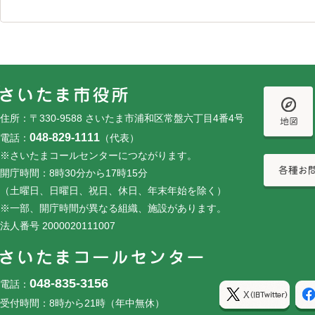
フッターです。
フッターメニューです。
住所：〒330-9588 さいたま市浦和区常盤六丁目4番4号
048-829-1111
電話：
（代表）
※さいたまコールセンターにつながります。
開庁時間：8時30分から17時15分
（土曜日、日曜日、祝日、休日、年末年始を除く）
※一部、開庁時間が異なる組織、施設があります。
法人番号 2000020111007
048-835-3156
電話：
受付時間：8時から21時（年中無休）