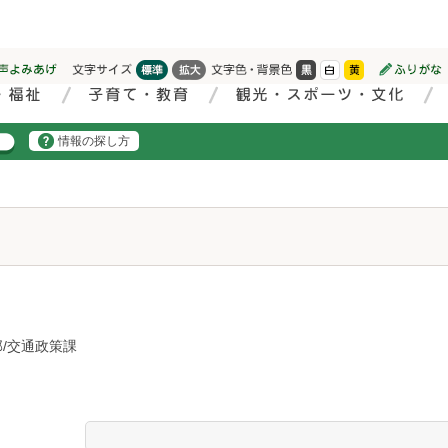
情報の探し方
/交通政策課