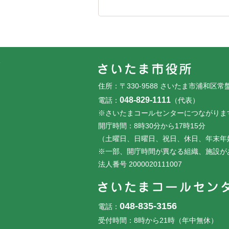
フッターです。
フッターメニューです。
住所：〒330-9588 さいたま市浦和区常
048-829-1111
電話：
（代表）
※さいたまコールセンターにつながりま
開庁時間：8時30分から17時15分
（土曜日、日曜日、祝日、休日、年末年
※一部、開庁時間が異なる組織、施設が
法人番号 2000020111007
048-835-3156
電話：
受付時間：8時から21時（年中無休）