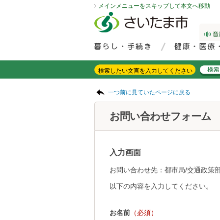
メインメニューをスキップして本文へ移動
フッターへ移動
ページの先頭です。
ページの先頭に戻る
メインメニューへ移動
サイト内検索。検索したいキーワードを入力し、検索ボタンをクリックもしくはキーボードのエンターキーを押してください。
メインメニューです。
ページの本文です。
一つ前に見ていたページに戻る
お問い合わせフォーム
入力画面
お問い合わせ先：都市局/交通政策部
以下の内容を入力してください。
お名前
（必須）