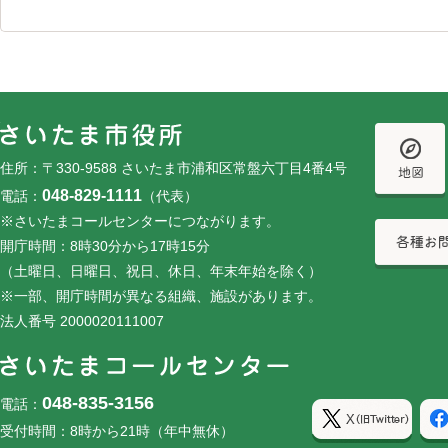
フッターです。
フッターメニューです。
住所：〒330-9588 さいたま市浦和区常盤六丁目4番4号
048-829-1111
電話：
（代表）
※さいたまコールセンターにつながります。
開庁時間：8時30分から17時15分
（土曜日、日曜日、祝日、休日、年末年始を除く）
※一部、開庁時間が異なる組織、施設があります。
法人番号 2000020111007
048-835-3156
電話：
受付時間：8時から21時（年中無休）