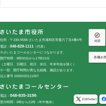
フッターです。
フッターメニューです。
住所：〒330-9588 さいたま市浦和区常盤六丁目4番4号
048-829-1111
電話：
（代表）
※さいたまコールセンターにつながります。
開庁時間：8時30分から17時15分
（土曜日、日曜日、祝日、休日、年末年始を除く）
※一部、開庁時間が異なる組織、施設があります。
法人番号 2000020111007
048-835-3156
電話：
受付時間：8時から21時（年中無休）