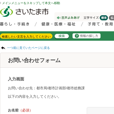
メインメニューをスキップして本文へ移動
フッターへ移動
ページの先頭です。
ページの先頭に戻る
メインメニューへ移動
サイト内検索。検索したいキーワードを入力し、検索ボタンをクリックもしくはキーボードのエンターキーを押してください。
メインメニューです。
情報の探し方
ページの本文です。
一つ前に見ていたページに戻る
お問い合わせフォーム
入力画面
お問い合わせ先：都市局/都市計画部/都市総務課
以下の内容を入力してください。
お名前
（必須）