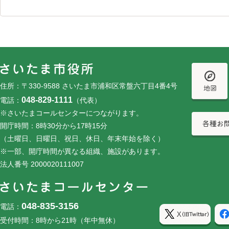
フッターです。
フッターメニューです。
住所：〒330-9588 さいたま市浦和区常盤六丁目4番4号
048-829-1111
電話：
（代表）
※さいたまコールセンターにつながります。
開庁時間：8時30分から17時15分
（土曜日、日曜日、祝日、休日、年末年始を除く）
※一部、開庁時間が異なる組織、施設があります。
法人番号 2000020111007
048-835-3156
電話：
受付時間：8時から21時（年中無休）