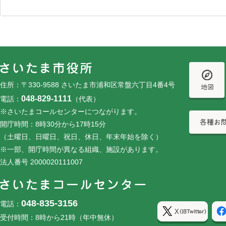
フッターです。
フッターメニューです。
住所：〒330-9588 さいたま市浦和区常盤六丁目4番4号
048-829-1111
電話：
（代表）
※さいたまコールセンターにつながります。
開庁時間：8時30分から17時15分
（土曜日、日曜日、祝日、休日、年末年始を除く）
※一部、開庁時間が異なる組織、施設があります。
法人番号 2000020111007
048-835-3156
電話：
受付時間：8時から21時（年中無休）