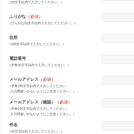
（20文字以内で入力してください。）
ふりがな
（必須）
（ひらがな20文字以内で入力してください。）
住所
（100文字以内で入力してください。）
電話番号
（半角20文字以内で入力してください。）
メールアドレス
（必須）
（半角100文字以内で入力してください。
入力間違いがないようにご注意ください。）
メールアドレス（確認）
（必須）
（半角100文字以内で入力してください。
入力間違いがないようにご注意ください。）
件名
（40文字以内で入力してください。）