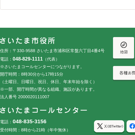
フッターです。
フッターメニューです。
住所：〒330-9588 さいたま市浦和区常盤六丁目4番4号
048-829-1111
電話：
（代表）
※さいたまコールセンターにつながります。
開庁時間：8時30分から17時15分
（土曜日、日曜日、祝日、休日、年末年始を除く）
※一部、開庁時間が異なる組織、施設があります。
法人番号 2000020111007
048-835-3156
電話：
受付時間：8時から21時（年中無休）