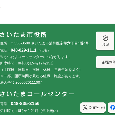
フッターです。
フッターメニューです。
住所：〒330-9588 さいたま市浦和区常盤六丁目4番4号
048-829-1111
電話：
（代表）
※さいたまコールセンターにつながります。
開庁時間：8時30分から17時15分
（土曜日、日曜日、祝日、休日、年末年始を除く）
※一部、開庁時間が異なる組織、施設があります。
法人番号 2000020111007
048-835-3156
電話：
受付時間：8時から21時（年中無休）