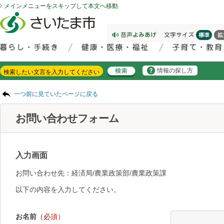
メインメニューをスキップして本文へ移動
フッターへ移動
ページの先頭です。
ページの先頭に戻る
メインメニューへ移動
サイト内検索。検索したいキーワードを入力し、検索ボタンをクリックもしくはキーボードのエンターキーを押してください。
メインメニューです。
情報の探し方
ページの本文です。
一つ前に見ていたページに戻る
お問い合わせフォーム
入力画面
お問い合わせ先：経済局/農業政策部/農業政策課
以下の内容を入力してください。
お名前
（必須）