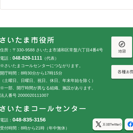
フッターです。
フッターメニューです。
住所：〒330-9588 さいたま市浦和区常盤六丁目4番4号
048-829-1111
電話：
（代表）
※さいたまコールセンターにつながります。
開庁時間：8時30分から17時15分
（土曜日、日曜日、祝日、休日、年末年始を除く）
※一部、開庁時間が異なる組織、施設があります。
法人番号 2000020111007
048-835-3156
電話：
受付時間：8時から21時（年中無休）