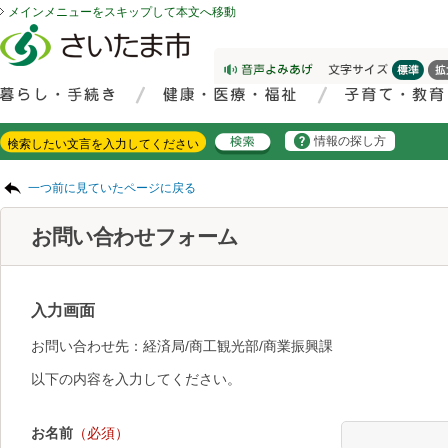
メインメニューをスキップして本文へ移動
フッターへ移動
ページの先頭です。
ページの先頭に戻る
メインメニューへ移動
サイト内検索。検索したいキーワードを入力し、検索ボタンをクリックもしくはキーボードのエンターキーを押してください。
メインメニューです。
情報の探し方
ページの本文です。
一つ前に見ていたページに戻る
お問い合わせフォーム
入力画面
お問い合わせ先：経済局/商工観光部/商業振興課
以下の内容を入力してください。
お名前
（必須）