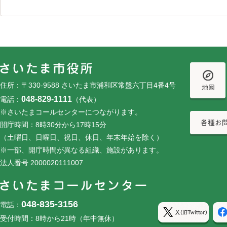
フッターです。
フッターメニューです。
住所：〒330-9588 さいたま市浦和区常盤六丁目4番4号
048-829-1111
電話：
（代表）
※さいたまコールセンターにつながります。
開庁時間：8時30分から17時15分
（土曜日、日曜日、祝日、休日、年末年始を除く）
※一部、開庁時間が異なる組織、施設があります。
法人番号 2000020111007
048-835-3156
電話：
受付時間：8時から21時（年中無休）