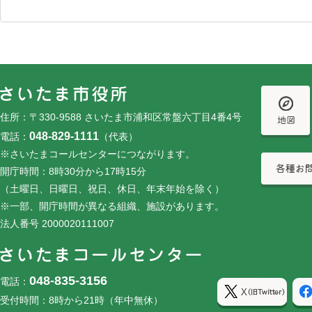
フッターです。
フッターメニューです。
住所：〒330-9588 さいたま市浦和区常盤六丁目4番4号
048-829-1111
電話：
（代表）
※さいたまコールセンターにつながります。
開庁時間：8時30分から17時15分
（土曜日、日曜日、祝日、休日、年末年始を除く）
※一部、開庁時間が異なる組織、施設があります。
法人番号 2000020111007
048-835-3156
電話：
受付時間：8時から21時（年中無休）