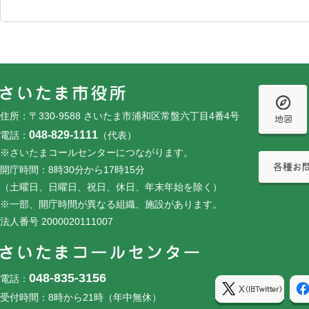
フッターです。
フッターメニューです。
住所：〒330-9588 さいたま市浦和区常盤六丁目4番4号
048-829-1111
電話：
（代表）
※さいたまコールセンターにつながります。
開庁時間：8時30分から17時15分
（土曜日、日曜日、祝日、休日、年末年始を除く）
※一部、開庁時間が異なる組織、施設があります。
法人番号 2000020111007
048-835-3156
電話：
受付時間：8時から21時（年中無休）