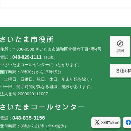
フッターです。
フッターメニューです。
住所：〒330-9588 さいたま市浦和区常盤六丁目4番4号
048-829-1111
電話：
（代表）
※さいたまコールセンターにつながります。
開庁時間：8時30分から17時15分
（土曜日、日曜日、祝日、休日、年末年始を除く）
※一部、開庁時間が異なる組織、施設があります。
法人番号 2000020111007
048-835-3156
電話：
受付時間：8時から21時（年中無休）