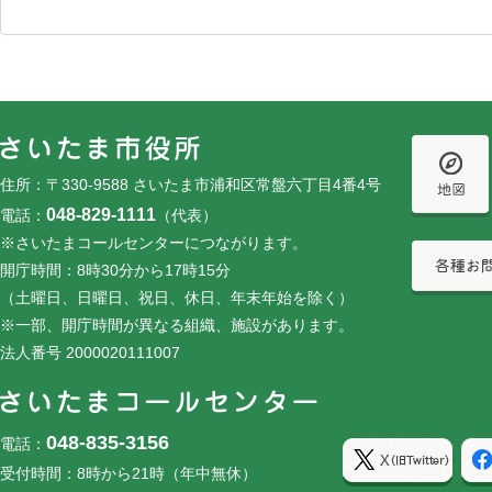
フッターです。
フッターメニューです。
住所：〒330-9588 さいたま市浦和区常盤六丁目4番4号
048-829-1111
電話：
（代表）
※さいたまコールセンターにつながります。
開庁時間：8時30分から17時15分
（土曜日、日曜日、祝日、休日、年末年始を除く）
※一部、開庁時間が異なる組織、施設があります。
法人番号 2000020111007
048-835-3156
電話：
受付時間：8時から21時（年中無休）