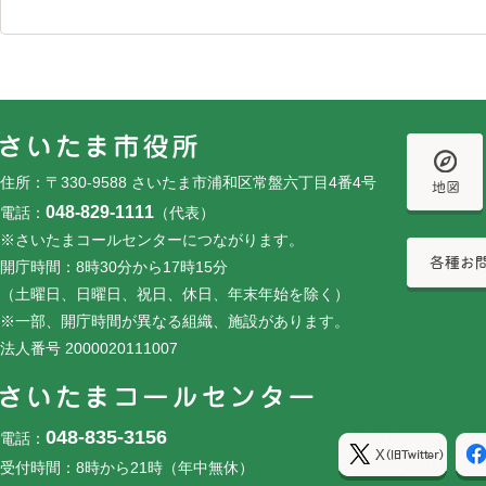
フッターです。
フッターメニューです。
住所：〒330-9588 さいたま市浦和区常盤六丁目4番4号
048-829-1111
電話：
（代表）
※さいたまコールセンターにつながります。
開庁時間：8時30分から17時15分
（土曜日、日曜日、祝日、休日、年末年始を除く）
※一部、開庁時間が異なる組織、施設があります。
法人番号 2000020111007
048-835-3156
電話：
受付時間：8時から21時（年中無休）