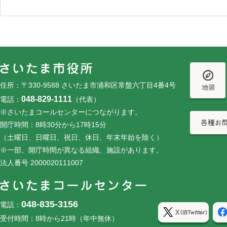
フッターです。
フッターメニューです。
住所：〒330-9588 さいたま市浦和区常盤六丁目4番4号
048-829-1111
電話：
（代表）
※さいたまコールセンターにつながります。
開庁時間：8時30分から17時15分
（土曜日、日曜日、祝日、休日、年末年始を除く）
※一部、開庁時間が異なる組織、施設があります。
法人番号 2000020111007
048-835-3156
電話：
受付時間：8時から21時（年中無休）