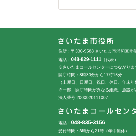
フッターです。
フッターメニューです。
住所：〒330-9588 さいたま市浦和区常
048-829-1111
電話：
（代表）
※さいたまコールセンターにつながりま
開庁時間：8時30分から17時15分
（土曜日、日曜日、祝日、休日、年末年
※一部、開庁時間が異なる組織、施設が
法人番号 2000020111007
048-835-3156
電話：
受付時間：8時から21時（年中無休）