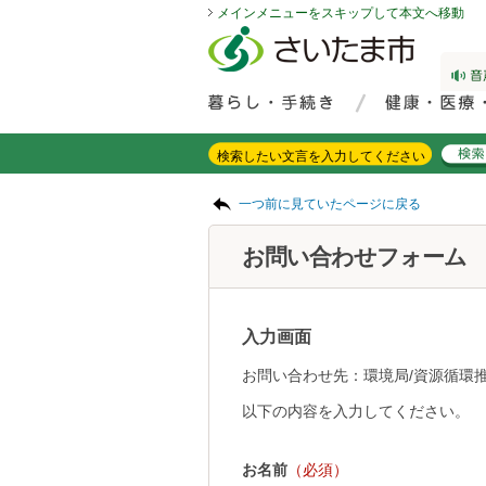
メインメニューをスキップして本文へ移動
フッターへ移動
ページの先頭です。
ページの先頭に戻る
メインメニューへ移動
サイト内検索。検索したいキーワードを入力し、検索ボタンをクリックもしくはキーボードのエンターキーを押してください。
メインメニューです。
ページの本文です。
一つ前に見ていたページに戻る
お問い合わせフォーム
入力画面
お問い合わせ先：環境局/資源循環
以下の内容を入力してください。
お名前
（必須）