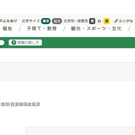
情報の探し方
推進部/資源循環政策課