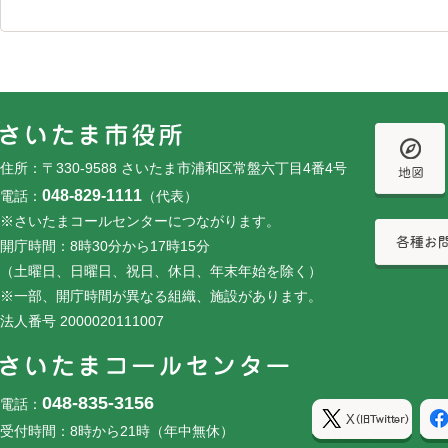
フッターです。
フッターメニューです。
住所：〒330-9588 さいたま市浦和区常盤六丁目4番4号
048-829-1111
電話：
（代表）
※さいたまコールセンターにつながります。
開庁時間：8時30分から17時15分
（土曜日、日曜日、祝日、休日、年末年始を除く）
※一部、開庁時間が異なる組織、施設があります。
法人番号 2000020111007
048-835-3156
電話：
受付時間：8時から21時（年中無休）