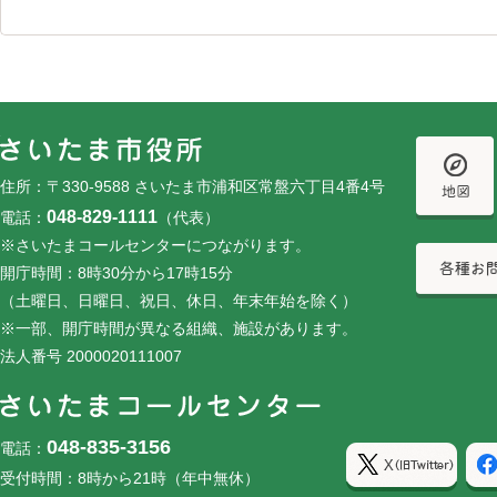
フッターです。
フッターメニューです。
住所：〒330-9588 さいたま市浦和区常盤六丁目4番4号
048-829-1111
電話：
（代表）
※さいたまコールセンターにつながります。
開庁時間：8時30分から17時15分
（土曜日、日曜日、祝日、休日、年末年始を除く）
※一部、開庁時間が異なる組織、施設があります。
法人番号 2000020111007
048-835-3156
電話：
受付時間：8時から21時（年中無休）