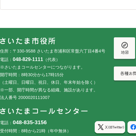
フッターです。
フッターメニューです。
住所：〒330-9588 さいたま市浦和区常盤六丁目4番4号
048-829-1111
電話：
（代表）
※さいたまコールセンターにつながります。
開庁時間：8時30分から17時15分
（土曜日、日曜日、祝日、休日、年末年始を除く）
※一部、開庁時間が異なる組織、施設があります。
法人番号 2000020111007
048-835-3156
電話：
受付時間：8時から21時（年中無休）