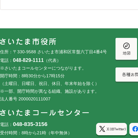
フッターです。
フッターメニューです。
住所：〒330-9588 さいたま市浦和区常盤六丁目4番4号
048-829-1111
電話：
（代表）
※さいたまコールセンターにつながります。
開庁時間：8時30分から17時15分
（土曜日、日曜日、祝日、休日、年末年始を除く）
※一部、開庁時間が異なる組織、施設があります。
法人番号 2000020111007
048-835-3156
電話：
受付時間：8時から21時（年中無休）