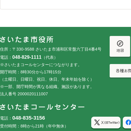
フッターです。
フッターメニューです。
住所：〒330-9588 さいたま市浦和区常盤六丁目4番4号
048-829-1111
電話：
（代表）
※さいたまコールセンターにつながります。
開庁時間：8時30分から17時15分
（土曜日、日曜日、祝日、休日、年末年始を除く）
※一部、開庁時間が異なる組織、施設があります。
法人番号 2000020111007
048-835-3156
電話：
受付時間：8時から21時（年中無休）