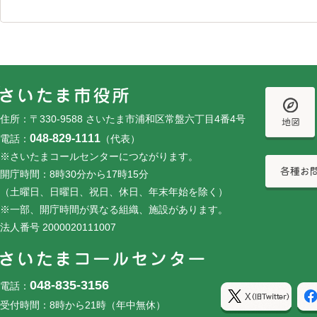
フッターです。
フッターメニューです。
住所：〒330-9588 さいたま市浦和区常盤六丁目4番4号
048-829-1111
電話：
（代表）
※さいたまコールセンターにつながります。
開庁時間：8時30分から17時15分
（土曜日、日曜日、祝日、休日、年末年始を除く）
※一部、開庁時間が異なる組織、施設があります。
法人番号 2000020111007
048-835-3156
電話：
受付時間：8時から21時（年中無休）