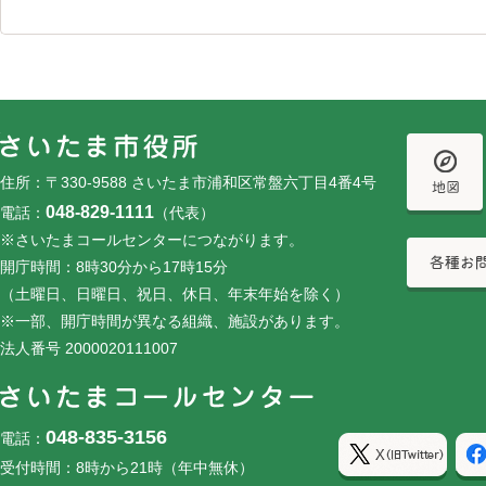
フッターです。
フッターメニューです。
住所：〒330-9588 さいたま市浦和区常盤六丁目4番4号
048-829-1111
電話：
（代表）
※さいたまコールセンターにつながります。
開庁時間：8時30分から17時15分
（土曜日、日曜日、祝日、休日、年末年始を除く）
※一部、開庁時間が異なる組織、施設があります。
法人番号 2000020111007
048-835-3156
電話：
受付時間：8時から21時（年中無休）