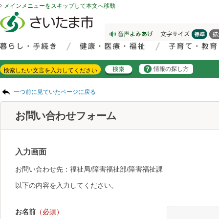
メインメニューをスキップして本文へ移動
フッターへ移動
ページの先頭です。
ページの先頭に戻る
メインメニューへ移動
サイト内検索。検索したいキーワードを入力し、検索ボタンをクリックもしくはキーボードのエンターキーを押してください。
メインメニューです。
情報の探し方
ページの本文です。
一つ前に見ていたページに戻る
お問い合わせフォーム
入力画面
お問い合わせ先：福祉局/障害福祉部/障害福祉課
以下の内容を入力してください。
お名前
（必須）