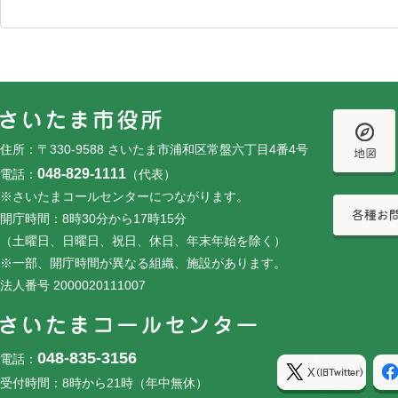
フッターです。
フッターメニューです。
住所：〒330-9588 さいたま市浦和区常盤六丁目4番4号
048-829-1111
電話：
（代表）
※さいたまコールセンターにつながります。
開庁時間：8時30分から17時15分
（土曜日、日曜日、祝日、休日、年末年始を除く）
※一部、開庁時間が異なる組織、施設があります。
法人番号 2000020111007
048-835-3156
電話：
受付時間：8時から21時（年中無休）